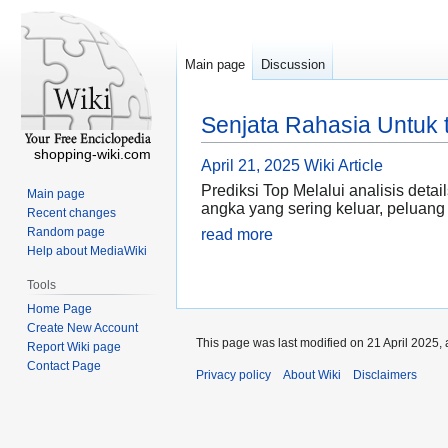
Main page
Discussion
Senjata Rahasia Untuk t
shopping-wiki.com
April 21, 2025
Wiki Article
Prediksi Top Melalui analisis det
Main page
angka yang sering keluar, peluang
Recent changes
Random page
read more
Help about MediaWiki
Tools
Home Page
Create New Account
This page was last modified on 21 April 2025, 
Report Wiki page
Contact Page
Privacy policy
About Wiki
Disclaimers