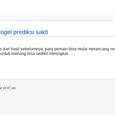
ogel prediksi sakti
ails dari hasil sebelumnya, para pemain bisa mulai merancang
 untuk menang bisa sedikit meningkat.
at 10:47 am.