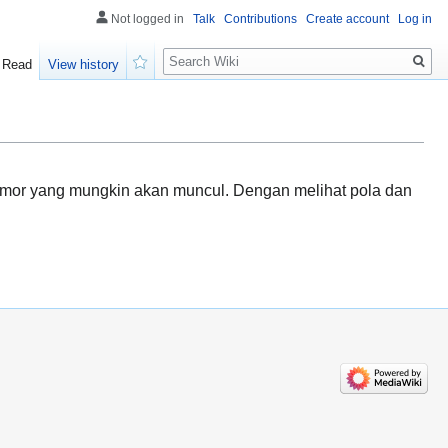
Not logged in
Talk
Contributions
Create account
Log in
Search
Read
View history
Watch
 nomor yang mungkin akan muncul. Dengan melihat pola dan